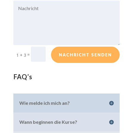
=
1 + 3
NACHRICHT SENDEN
FAQ’s
Wie melde ich mich an?
Wann beginnen die Kurse?