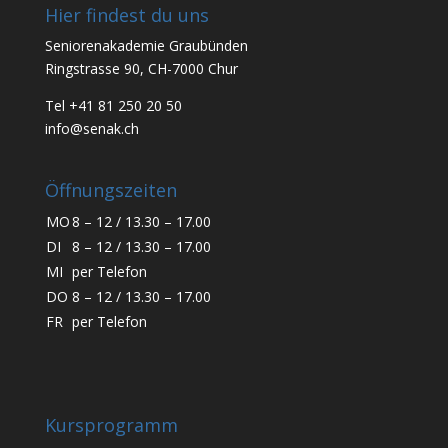
Hier findest du uns
Seniorenakademie Graubünden
Ringstrasse 90, CH-7000 Chur
Tel +41 81 250 20 50
info@senak.ch
Öffnungszeiten
MO
8 – 12 / 13.30 – 17.00
DI
8 – 12 / 13.30 – 17.00
MI
per Telefon
DO
8 – 12 / 13.30 – 17.00
FR
per Telefon
Kursprogramm